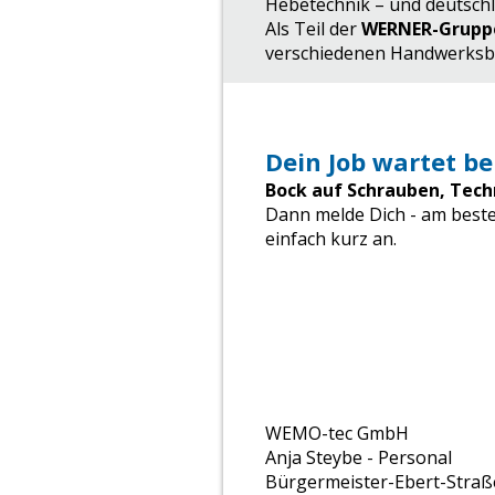
Hebetechnik – und deutschl
Als Teil der
WERNER-Grupp
verschiedenen Handwerksber
Dein Job wartet be
Bock auf Schrauben, Tec
Dann melde Dich - am besten
einfach kurz an.
WEMO-tec GmbH
Anja Steybe - Personal
Bürgermeister-Ebert-Straß