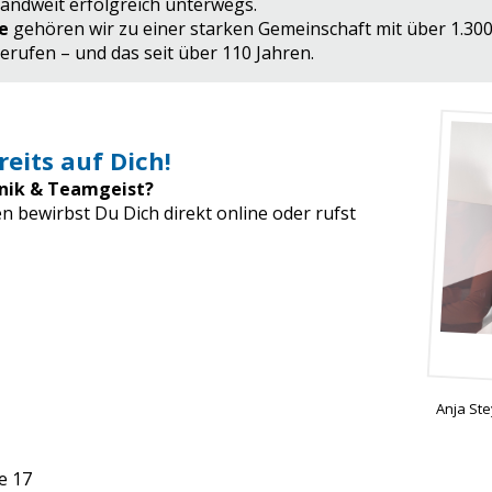
andweit erfolgreich unterwegs.
e
gehören wir zu einer starken Gemeinschaft mit über 1.300
ufen – und das seit über 110 Jahren.
reits auf Dich!
hnik & Teamgeist?
 bewirbst Du Dich direkt online oder rufst
Anja Ste
e 17