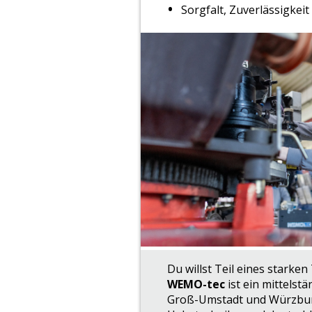
Sorgfalt, Zuverlässigke
Du willst Teil eines starke
WEMO-tec
ist ein mittelst
Groß-Umstadt und Würzburg.