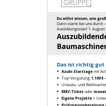
Du willst wissen, wie gro
Dann starte bei uns durch
Ausbildungsstart 1. August
Auszubildend
Baumaschinen
Das ist richtig gut
Azubi-Starttage
mit Act
Top-Vergütung:
1.100 € 
Urlaubs- und Weihnacht
RMV-Ticket
oder
monat
Eigene Projekte
+ Unter
Prüfungsvorbereitung