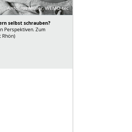
ern selbst schrauben?
en Perspektiven. Zum
t Rhön)