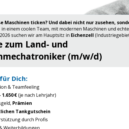
ße Maschinen ticken? Und dabei nicht nur zusehen, sond
 – in einem coolen Team, mit modernen Maschinen und echt
 2026 suchen wir am Hauptsitz in
Eichenzell
(Industriegebie
e zum Land- und
mechatroniker (m/w/d)
 für Dich:
ion & Teamfeeling
– 1.650 €
(je nach Lehrjahr)
sgeld,
Prämien
lichen Tankgutschein
stützung durch Profis
& Weiterbildungen